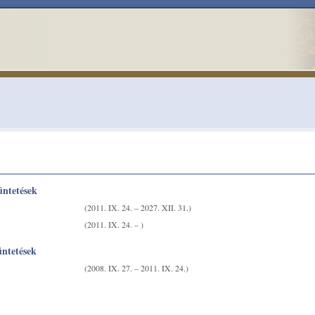
üntetések
(2011. IX. 24. – 2027. XII. 31.)
(2011. IX. 24. – )
üntetések
(2008. IX. 27. – 2011. IX. 24.)