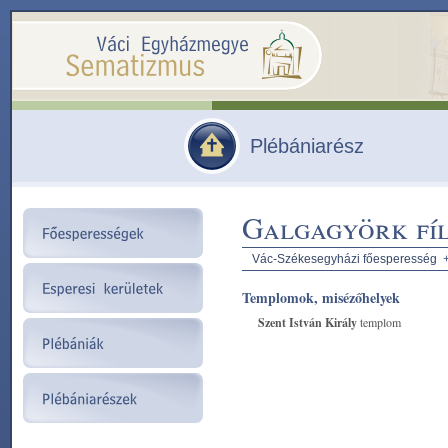
Plébániarész
Galgagyörk fíl
Vác-Székesegyházi főesperesség
Templomok, misézőhelyek
Szent István Király
templom