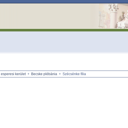
 esperesi kerület
+
Becske plébánia
+ Szécsénke fília