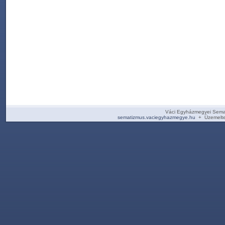
Váci Egyházmegyei Sema
sematizmus.vaciegyhazmegye.hu
+ Üzemelte