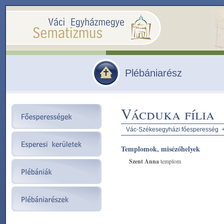
Plébániarész
Vácduka fília
Vác-Székesegyházi főesperesség
Templomok, misézőhelyek
Szent Anna
templom