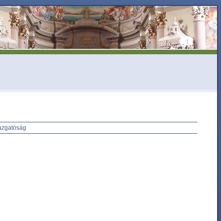
azgatóság