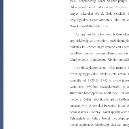
1942. decemberéig közel 20 ezer pengőt o
„Magyarság” nevű dal és önképző egyesület
fényes sikereket ért el. Sok szociális i
helyiségekkel. Legényotthonuk, ahol 50 le
Dunakeszi-Műhelytelep volt.
Az egyházi élet kibontakozásában jele
egyházközség és a templom igazi alapítójá
tüntették ki. Szintén nagy szerepe volt e t
teendőket minden anyagi ellenszolgáltatás
felnőttekkel is foglalkozott. Kiváló munkáj
A szükségkápolnában 1928. március 1
bizottság tagjai esküt tettek. 1928. ápril
szentelte fel. 1928-tól 1942-ig kiváló jezs
szentmise. 1930-ban közadakozásból és a
Jusztinián hercegprímás áldott meg. 1942
melyet a főoltár mögött, a templom falába
tanácsos volt. A terveket Pázmándi István 
belső díszítés Csetényi Antal iparművész t
Felszentelte dr. Pétery József megyéspüs
plébániaépülete és közösségi háza van, mely…