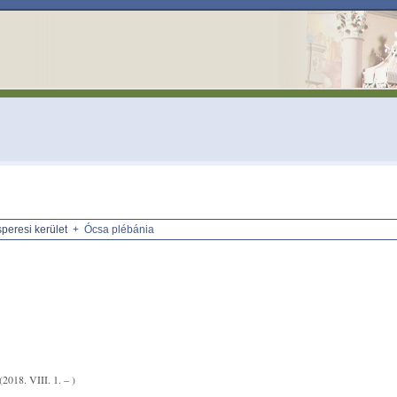
peresi kerület
+ Ócsa plébánia
(2018. VIII. 1. – )