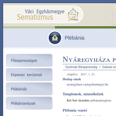
Plébánia
Nyáregyháza p
Szolnoki főesperesség
+
Dabasi es
Alapítva:
2017. 1. 23.
Honlap címek
nyaregyhaza.vaciegyhazmegye.hu
Templomok, misézőhelyek
Két Szív tisztelete
plébániatemplom
Plébánia vezető