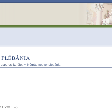
plébánia
 esperesi kerület
+ Nógrádmegyer plébánia
23. VIII. 1. – )